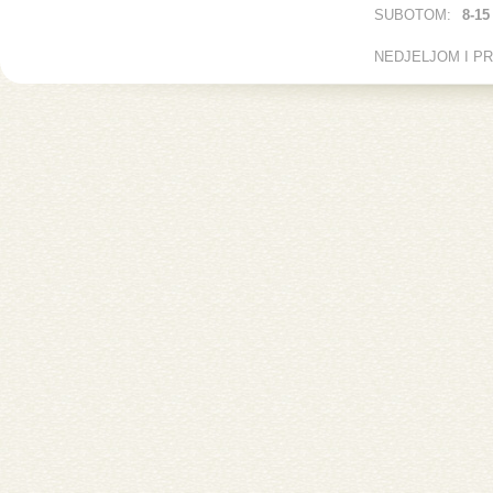
SUBOTOM:
8-15
NEDJELJOM I P