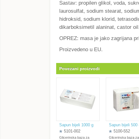
Sastav: propilen glikol, voda, sukr
laurosulfat, sodium stearat, sodiu
hidroksid, sodium klorid, tetrasod
dikarboksimetil alaninat, castor oil
OPREZ: masa je jako zagrijana pri
Proizvedeno u EU.
Povezani proizvodi
Sapun bijeli 1000 g
Sapun bijeli 500
5101-002
5100-552
Glicerinska baza za
Glicerinska baza za