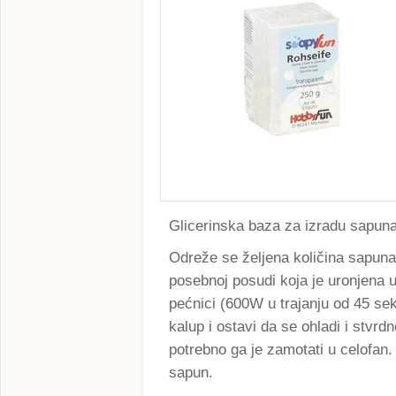
Glicerinska baza za izradu sapuna
Odreže se željena količina sapuna
posebnoj posudi koja je uronjena u 
pećnici (600W u trajanju od 45 sek
kalup i ostavi da se ohladi i stvr
potrebno ga je zamotati u celofan. 
sapun.