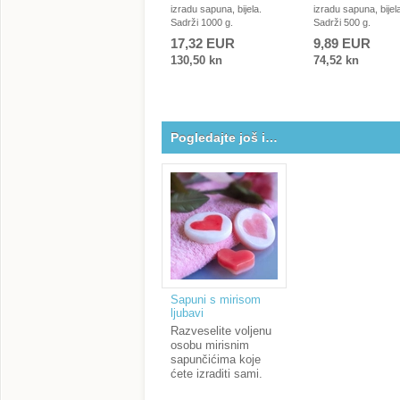
izradu sapuna, bijela.
izradu sapuna, bijel
Sadrži 1000 g.
Sadrži 500 g.
17,32 EUR
9,89 EUR
130,50 kn
74,52 kn
Pogledajte još i…
Sapuni s mirisom
ljubavi
Razveselite voljenu
osobu mirisnim
sapunčićima koje
ćete izraditi sami.