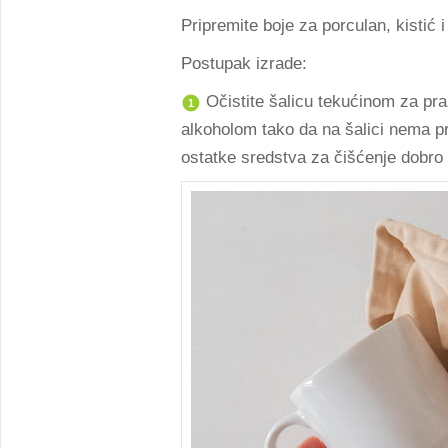
Pripremite boje za porculan, kistić i
Postupak izrade:
Očistite šalicu tekućinom za pran
1
alkoholom tako da na šalici nema pr
ostatke sredstva za čišćenje dobro