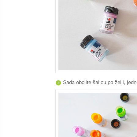
Sada obojite šalicu po želji, je
3