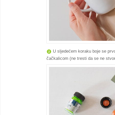
U sljedećem koraku boje se prvo
2
čačkalicom (ne tresti da se ne stvo