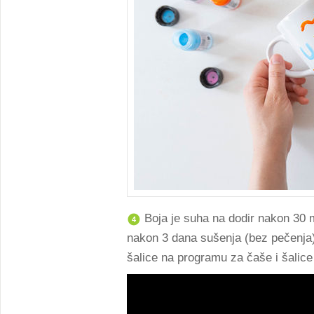
Boja je suha na dodir nakon 30 m
4
nakon 3 dana sušenja (bez pečenja
šalice na programu za čaše i šalic