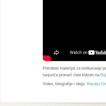
Potreban materijal za oslikavanje po
tanjurića pronaći ćete klikom na
Boj
Video, fotografije i ideja:
Marabu G